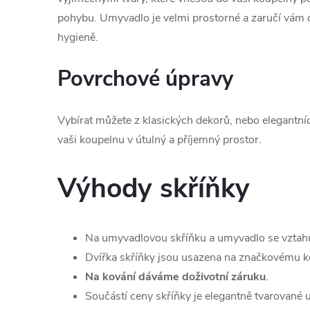
pohybu. Umyvadlo je velmi prostorné a zaručí vám 
hygieně.
Povrchové úpravy
Vybírat můžete z klasických dekorů, nebo elegantní
vaši koupelnu v útulný a příjemný prostor.
Výhody skříňky
Na umyvadlovou skříňku a umyvadlo se vztah
Dvířka skříňky jsou usazena na značkovému ko
Na kování dáváme doživotní záruku
.
Součástí ceny skříňky je elegantně tvarované