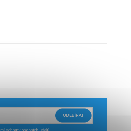
ODEBÍRAT
mi ochrany osobních údajů