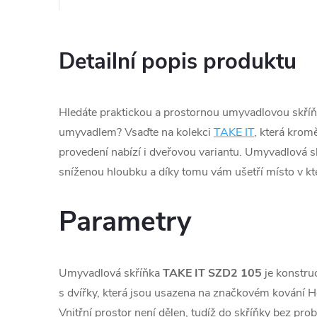
Detailní popis produktu
Hledáte praktickou a prostornou umyvadlovou skří
umyvadlem? Vsaďte na kolekci
TAKE IT
, která kro
provedení nabízí i dveřovou variantu. Umyvadlová s
sníženou hloubku a díky tomu vám ušetří místo v kt
Parametry
Umyvadlová skříňka
TAKE IT SZD2 105
je konstru
s dvířky, která jsou usazena na značkovém kování He
Vnitřní prostor není dělen, tudíž do skříňky bez pro