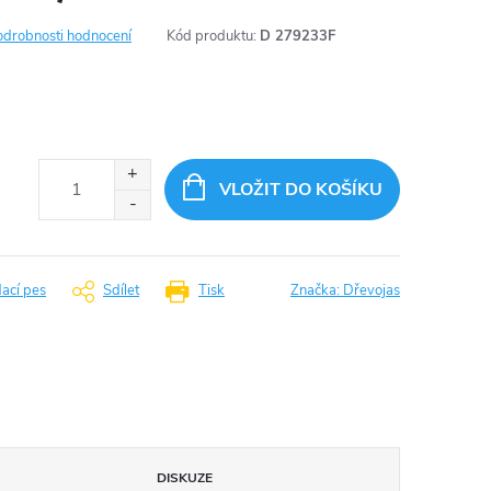
odrobnosti hodnocení
Kód produktu:
D 279233F
VLOŽIT DO KOŠÍKU
dací pes
Sdílet
Tisk
Značka:
Dřevojas
DISKUZE