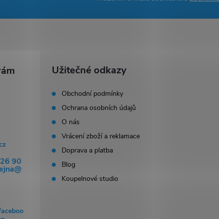
Užitečné odkazy
Obchodní podmínky
Ochrana osobních údajů
O nás
Vrácení zboží a reklamace
cz
Doprava a platba
326 90
Blog
dejna@
Koupelnové studio
faceboo