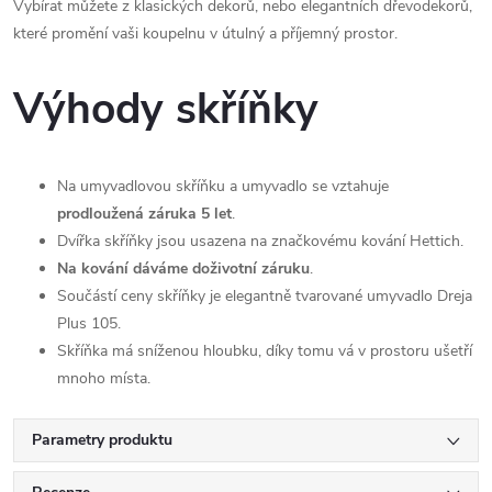
Vybírat můžete z klasických dekorů, nebo elegantních dřevodekorů,
které promění vaši koupelnu v útulný a příjemný prostor.
Výhody skříňky
Na umyvadlovou skříňku a umyvadlo se vztahuje
prodloužená záruka 5 let
.
Dvířka skříňky jsou usazena na značkovému kování Hettich.
Na kování dáváme doživotní záruku
.
Součástí ceny skříňky je elegantně tvarované umyvadlo Dreja
Plus 105.
Skříňka má sníženou hloubku, díky tomu vá v prostoru ušetří
mnoho místa.
Parametry produktu