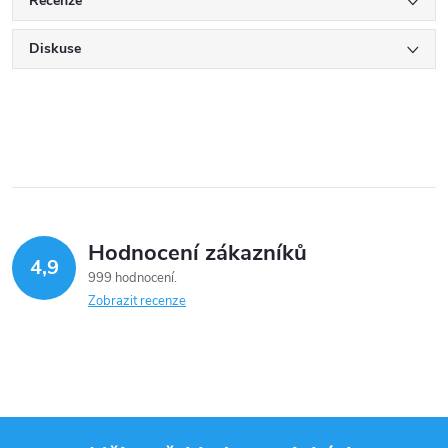
Recenze
Diskuse
Hodnocení zákazníků
4,9
999 hodnocení
Zobrazit recenze