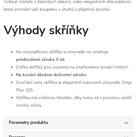
Vybírat můžete z klasických dekorů, nebo elegantních dřevodekorů,
které promění vaši koupelnu v útulný a příjemný prostor.
Výhody skříňky
Na umyvadlovou skříňku a umyvadlo se vztahuje
prodloužená záruka 5 let
.
Dvířka skříňky jsou usazena na značkovému kování Hettich.
Na kování dáváme doživotní záruku
.
Součástí ceny skříňky je elegantně tvarované umyvadlo Dreja
Plus 105.
Skříňka má sníženou hloubku, díky tomu vá v prostoru ušetří
mnoho místa.
Parametry produktu