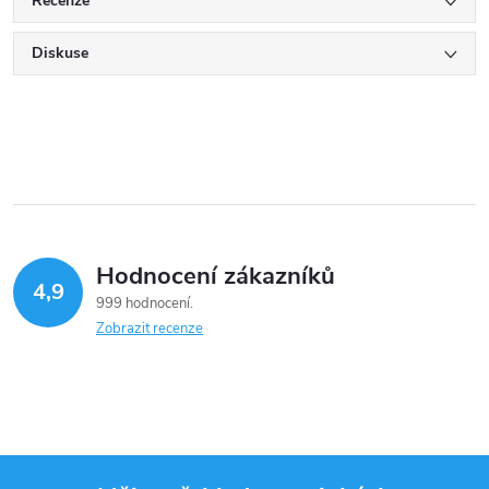
Recenze
Diskuse
Hodnocení zákazníků
4,9
999 hodnocení
Zobrazit recenze