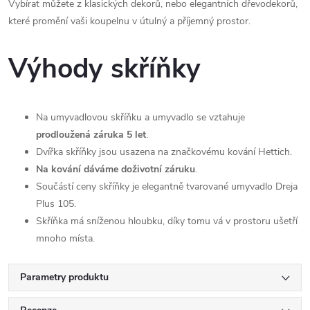
Vybírat můžete z klasických dekorů, nebo elegantních dřevodekorů,
které promění vaši koupelnu v útulný a příjemný prostor.
Výhody skříňky
Na umyvadlovou skříňku a umyvadlo se vztahuje
prodloužená záruka 5 let
.
Dvířka skříňky jsou usazena na značkovému kování Hettich.
Na kování dáváme doživotní záruku
.
Součástí ceny skříňky je elegantně tvarované umyvadlo Dreja
Plus 105.
Skříňka má sníženou hloubku, díky tomu vá v prostoru ušetří
mnoho místa.
Parametry produktu