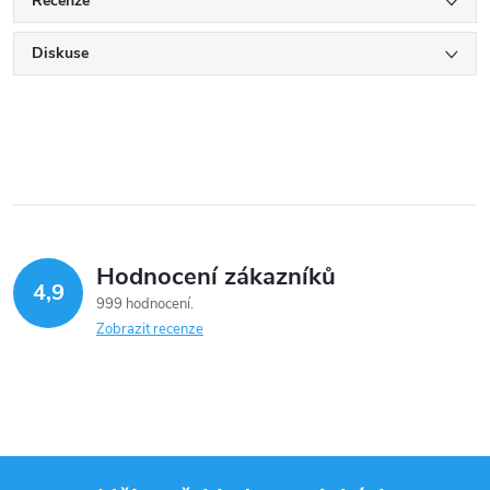
Recenze
Diskuse
Hodnocení zákazníků
4,9
999 hodnocení
Zobrazit recenze