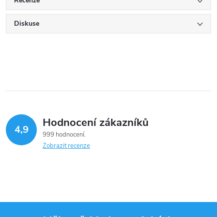
Recenze
Diskuse
Hodnocení zákazníků
4,9
999 hodnocení
Zobrazit recenze