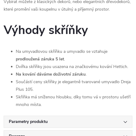
Vybírat můžete z klasických dekorů, nebo elegantních dřevodekorů,
které promění vaši koupelnu v útulný a příjemný prostor.
Výhody skříňky
Na umyvadlovou skříňku a umyvadlo se vztahuje
prodloužená záruka 5 let
.
Dvířka skříňky jsou usazena na značkovému kování Hettich.
Na kování dáváme doživotní záruku
.
Součástí ceny skříňky je elegantně tvarované umyvadlo Dreja
Plus 105.
Skříňka má sníženou hloubku, díky tomu vá v prostoru ušetří
mnoho místa.
Parametry produktu