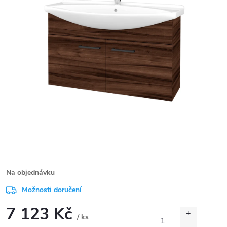
Na objednávku
Možnosti doručení
7 123 Kč
/ ks