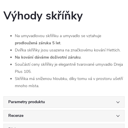
Výhody skříňky
Na umyvadlovou skříňku a umyvadlo se vztahuje
prodloužená záruka 5 let
.
Dvířka skříňky jsou usazena na značkovému kování Hettich.
Na kování dáváme doživotní záruku
.
Součástí ceny skříňky je elegantně tvarované umyvadlo Dreja
Plus 105.
Skříňka má sníženou hloubku, díky tomu vá v prostoru ušetří
mnoho místa.
Parametry produktu
Recenze