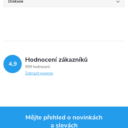
Diskuse
Hodnocení zákazníků
4,9
999 hodnocení
Zobrazit recenze
Mějte přehled o novinkách
a slevách