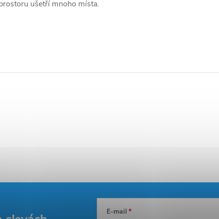
prostoru ušetří mnoho místa.
E-mail