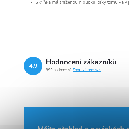
Skříňka má sníženou hloubku, díky tomu vá v 
Hodnocení zákazníků
4,9
999 hodnocení
Zobrazit recenze