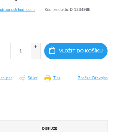
odrobnosti hodnocení
Kód produktu:
D 133498E
VLOŽIT DO KOŠÍKU
dací pes
Sdílet
Tisk
Značka:
Dřevojas
DISKUZE