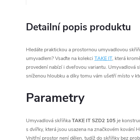
Detailní popis produktu
Hledáte praktickou a prostornou umyvadlovou skří
umyvadlem? Vsaďte na kolekci
TAKE IT
, která kro
provedení nabízí i dveřovou variantu. Umyvadlová s
sníženou hloubku a díky tomu vám ušetří místo v kt
Parametry
Umyvadlová skříňka
TAKE IT SZD2 105
je konstru
s dvířky, která jsou usazena na značkovém kování He
Vnitřní prostor není dělen, tudíž do skříňky bez pro