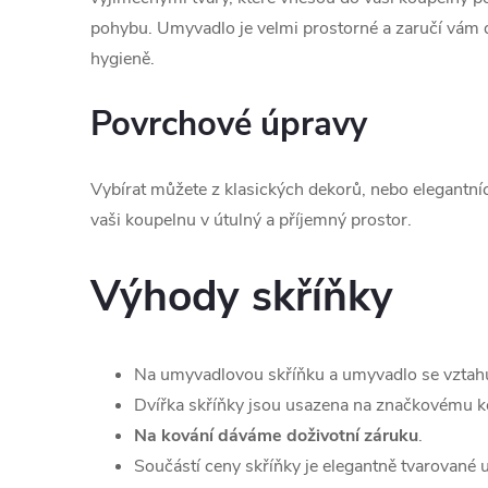
pohybu. Umyvadlo je velmi prostorné a zaručí vám 
hygieně.
Povrchové úpravy
Vybírat můžete z klasických dekorů, nebo elegantní
vaši koupelnu v útulný a příjemný prostor.
Výhody skříňky
Na umyvadlovou skříňku a umyvadlo se vztah
Dvířka skříňky jsou usazena na značkovému ko
Na kování dáváme doživotní záruku
.
Součástí ceny skříňky je elegantně tvarované