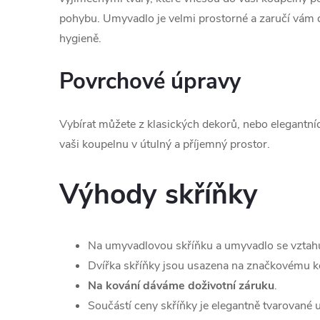
pohybu. Umyvadlo je velmi prostorné a zaručí vám 
hygieně.
Povrchové úpravy
Vybírat můžete z klasických dekorů, nebo elegantní
vaši koupelnu v útulný a příjemný prostor.
Výhody skříňky
Na umyvadlovou skříňku a umyvadlo se vztah
Dvířka skříňky jsou usazena na značkovému ko
Na kování dáváme doživotní záruku
.
Součástí ceny skříňky je elegantně tvarované