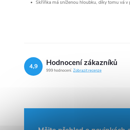
Skříňka má sníženou hloubku, díky tomu vá v 
Hodnocení zákazníků
4,9
999 hodnocení
Zobrazit recenze