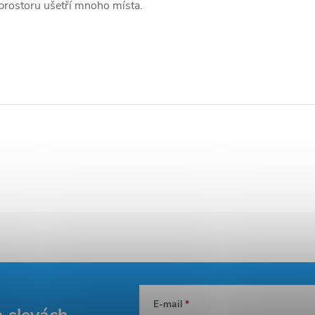
prostoru ušetří mnoho místa.
E-mail