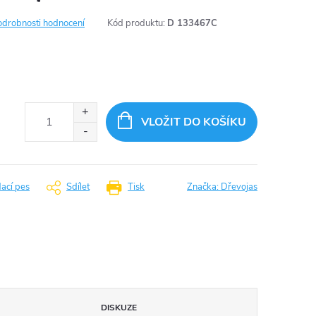
odrobnosti hodnocení
Kód produktu:
D 133467C
VLOŽIT DO KOŠÍKU
dací pes
Sdílet
Tisk
Značka:
Dřevojas
DISKUZE