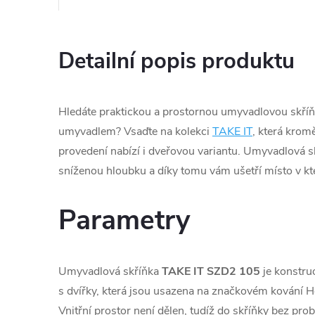
Detailní popis produktu
Hledáte praktickou a prostornou umyvadlovou skří
umyvadlem? Vsaďte na kolekci
TAKE IT
, která kro
provedení nabízí i dveřovou variantu. Umyvadlová s
sníženou hloubku a díky tomu vám ušetří místo v kt
Parametry
Umyvadlová skříňka
TAKE IT SZD2 105
je konstru
s dvířky, která jsou usazena na značkovém kování He
Vnitřní prostor není dělen, tudíž do skříňky bez pro