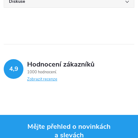
Diskuse
Hodnocení zákazníků
4,9
1000 hodnocení
Zobrazit recenze
Mějte přehled o novinkách
a slevách