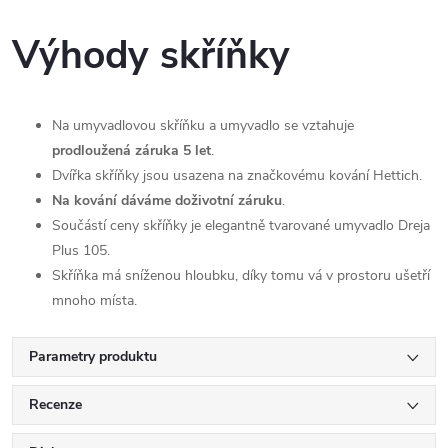
Výhody skříňky
Na umyvadlovou skříňku a umyvadlo se vztahuje
prodloužená záruka 5 let
.
Dvířka skříňky jsou usazena na značkovému kování Hettich.
Na kování dáváme doživotní záruku
.
Součástí ceny skříňky je elegantně tvarované umyvadlo Dreja
Plus 105.
Skříňka má sníženou hloubku, díky tomu vá v prostoru ušetří
mnoho místa.
Parametry produktu
Recenze