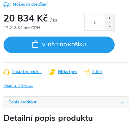
Možnosti doručení
20 834 Kč
/ ks
17 218 Kč bez DPH
Měrná
cena:
VLOŽIT DO KOŠÍKU
Dotaz k produktu
Hlídací pes
Sdílet
Značka:
Dřevojas
Popis produktu
Detailní popis produktu