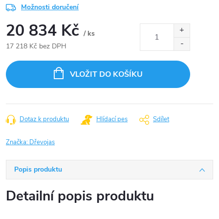
Možnosti doručení
20 834 Kč
/ ks
17 218 Kč bez DPH
Měrná
cena:
VLOŽIT DO KOŠÍKU
Dotaz k produktu
Hlídací pes
Sdílet
Značka:
Dřevojas
Popis produktu
Detailní popis produktu