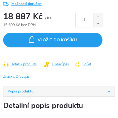
Možnosti doručení
18 887 Kč
/ ks
15 609 Kč bez DPH
Měrná
cena:
VLOŽIT DO KOŠÍKU
Dotaz k produktu
Hlídací pes
Sdílet
Značka:
Dřevojas
Popis produktu
Detailní popis produktu