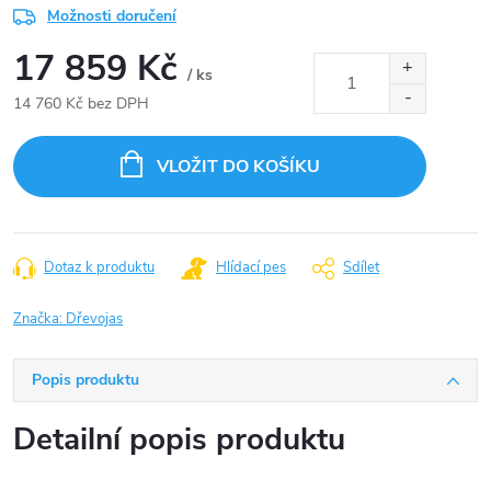
Možnosti doručení
17 859 Kč
/ ks
14 760 Kč bez DPH
Měrná
cena:
VLOŽIT DO KOŠÍKU
Dotaz k produktu
Hlídací pes
Sdílet
Značka:
Dřevojas
Popis produktu
Detailní popis produktu