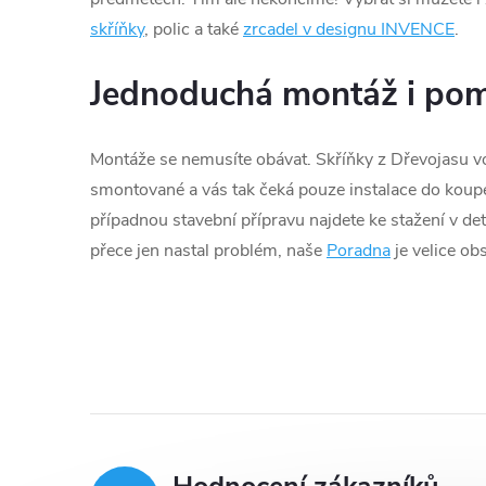
skříňky
, polic a také
zrcadel v designu INVENCE
.
Jednoduchá montáž i po
Montáže se nemusíte obávat. Skříňky z Dřevojasu v
smontované a vás tak čeká pouze instalace do koupe
případnou stavební přípravu najdete ke stažení v de
přece jen nastal problém, naše
Poradna
je velice ob