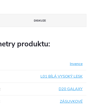
DISKUZE
etry produktu:
Invence
L01 BÍLÁ VYSOKÝ LESK
:
D20 GALAXY
:
ZÁSUVKOVÉ