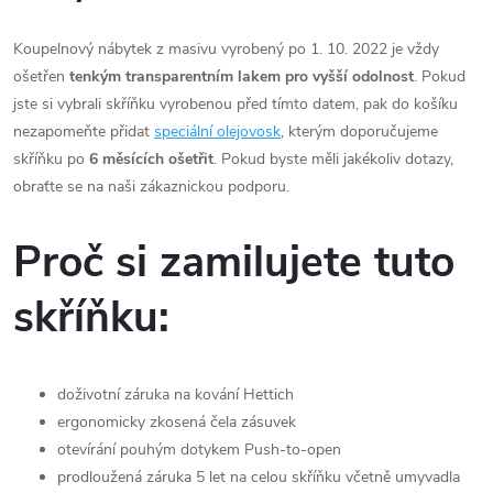
Koupelnový nábytek z masivu vyrobený po 1. 10. 2022 je vždy
ošetřen
tenkým transparentním lakem pro vyšší odolnost
. Pokud
jste si vybrali skříňku vyrobenou před tímto datem, pak do košíku
nezapomeňte přidat
speciální olejovosk
, kterým doporučujeme
skříňku po
6 měsících ošetřit
. Pokud byste měli jakékoliv dotazy,
obraťte se na naši zákaznickou podporu.
Proč si zamilujete tuto
skříňku:
doživotní záruka na kování Hettich
ergonomicky zkosená čela zásuvek
otevírání pouhým dotykem Push-to-open
prodloužená záruka 5 let na celou skříňku včetně umyvadla