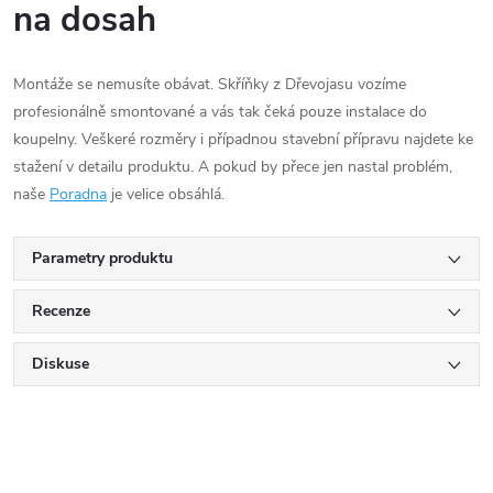
na dosah
Montáže se nemusíte obávat. Skříňky z Dřevojasu vozíme
profesionálně smontované a vás tak čeká pouze instalace do
koupelny. Veškeré rozměry i případnou stavební přípravu najdete ke
stažení v detailu produktu. A pokud by přece jen nastal problém,
naše
Poradna
je velice obsáhlá.
Parametry produktu
Recenze
Diskuse