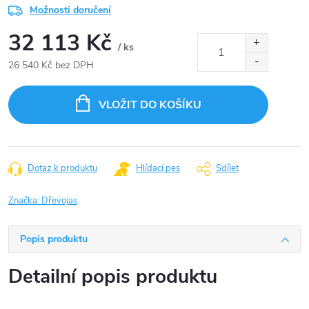
Možnosti doručení
32 113 Kč
/ ks
26 540 Kč bez DPH
Měrná
cena:
VLOŽIT DO KOŠÍKU
Dotaz k produktu
Hlídací pes
Sdílet
Značka:
Dřevojas
Popis produktu
Detailní popis produktu