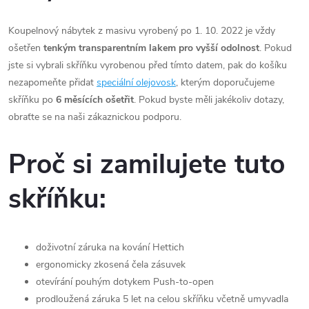
Koupelnový nábytek z masivu vyrobený po 1. 10. 2022 je vždy
ošetřen
tenkým transparentním lakem pro vyšší odolnost
. Pokud
jste si vybrali skříňku vyrobenou před tímto datem, pak do košíku
nezapomeňte přidat
speciální olejovosk
, kterým doporučujeme
skříňku po
6 měsících ošetřit
. Pokud byste měli jakékoliv dotazy,
obraťte se na naši zákaznickou podporu.
Proč si zamilujete tuto
skříňku:
doživotní záruka na kování Hettich
ergonomicky zkosená čela zásuvek
otevírání pouhým dotykem Push-to-open
prodloužená záruka 5 let na celou skříňku včetně umyvadla