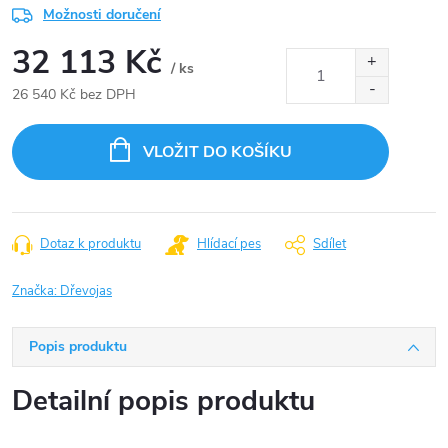
Možnosti doručení
32 113 Kč
/ ks
26 540 Kč bez DPH
Měrná
cena:
VLOŽIT DO KOŠÍKU
Dotaz k produktu
Hlídací pes
Sdílet
Značka:
Dřevojas
Popis produktu
Detailní popis produktu