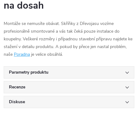
na dosah
Montáže se nemusíte obávat. Skříňky z Dřevojasu vozíme
profesionálně smontované a vás tak čeká pouze instalace do
koupelny. Veškeré rozměry i případnou stavební přípravu najdete ke
stažení v detailu produktu. A pokud by přece jen nastal problém,
naše
Poradna
je velice obsáhlá.
Parametry produktu
Recenze
Diskuse