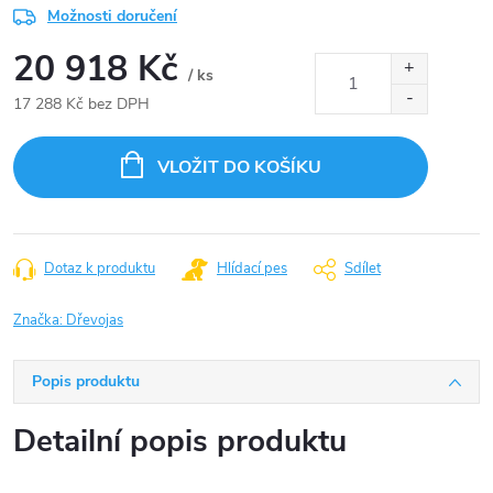
Možnosti doručení
20 918 Kč
/ ks
17 288 Kč bez DPH
Měrná
cena:
VLOŽIT DO KOŠÍKU
Dotaz k produktu
Hlídací pes
Sdílet
Značka:
Dřevojas
Popis produktu
Detailní popis produktu