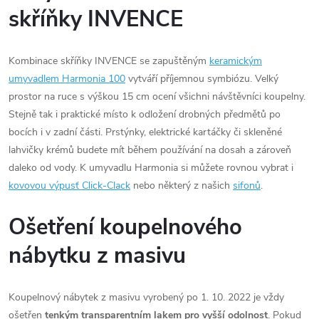
skříňky INVENCE
Kombinace skříňky INVENCE se zapuštěným
keramickým
umyvadlem Harmonia 100
vytváří příjemnou symbiózu. Velký
prostor na ruce s výškou 15 cm ocení všichni návštěvníci koupelny.
Stejně tak i praktické místo k odložení drobných předmětů po
bocích i v zadní části. Prstýnky, elektrické kartáčky či skleněné
lahvičky krémů budete mít během používání na dosah a zároveň
daleko od vody. K umyvadlu Harmonia si můžete rovnou vybrat i
kovovou výpusť Click-Clack
nebo některý z našich
sifonů
.
Ošetření koupelnového
nábytku z masivu
Koupelnový nábytek z masivu vyrobený po 1. 10. 2022 je vždy
ošetřen
tenkým transparentním lakem pro vyšší odolnost
. Pokud