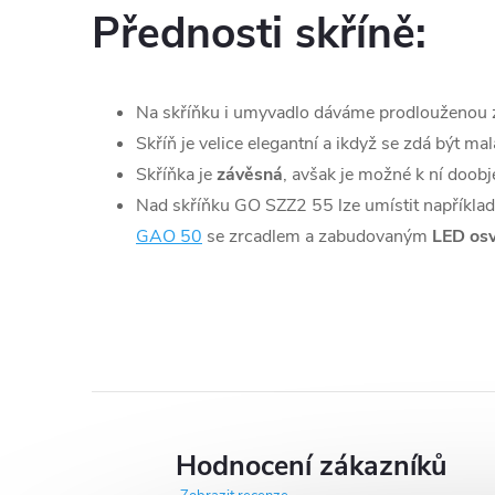
Přednosti skříně:
Na skříňku i umyvadlo dáváme prodlouženou z
Skříň je velice elegantní a ikdyž se zdá být mal
Skříňka je
závěsná
, avšak je možné k ní doob
Nad skříňku GO SZZ2 55 lze umístit například
GAO 50
se zrcadlem a zabudovaným
LED osv
Hodnocení zákazníků