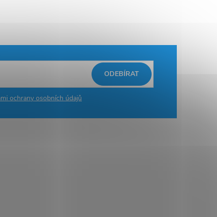
ODEBÍRAT
mi ochrany osobních údajů