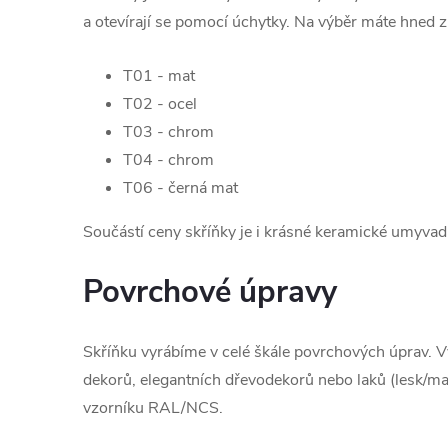
a otevírají se pomocí úchytky. Na výběr máte hned z
T01 - mat
T02 - ocel
T03 - chrom
T04 - chrom
T06 - černá mat
Součástí ceny skříňky je i krásné keramické umyvad
Povrchové úpravy
Skříňku vyrábíme v celé škále povrchových úprav. V
dekorů, elegantních dřevodekorů nebo laků (lesk/mat
vzorníku RAL/NCS.