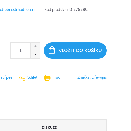
odrobnosti hodnocení
Kód produktu:
D 27929C
VLOŽIT DO KOŠÍKU
dací pes
Sdílet
Tisk
Značka:
Dřevojas
DISKUZE