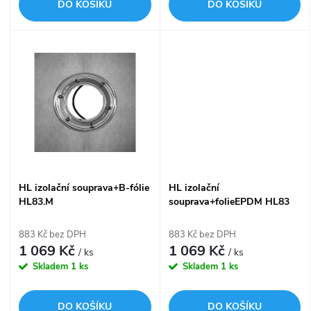
d
DO KOŠÍKU
DO KOŠÍKU
d
u
u
k
k
t
t
ů
ů
HL izolační souprava+B-fólie
HL izolační
HL83.M
souprava+folieEPDM HL83
883 Kč bez DPH
883 Kč bez DPH
1 069 Kč
1 069 Kč
/ ks
/ ks
Skladem
1 ks
Skladem
1 ks
DO KOŠÍKU
DO KOŠÍKU