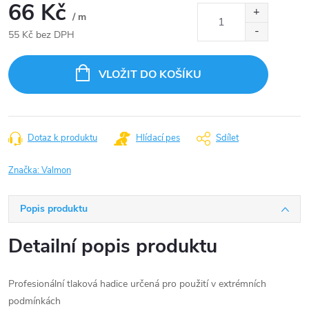
66 Kč
/ m
55 Kč bez DPH
Měrná
cena:
VLOŽIT DO KOŠÍKU
Dotaz k produktu
Hlídací pes
Sdílet
Značka:
Valmon
Popis produktu
Detailní popis produktu
Profesionální tlaková hadice určená pro použití v extrémních
podmínkách