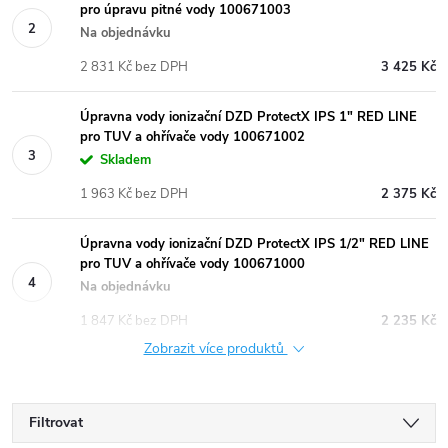
pro úpravu pitné vody 100671003
Na objednávku
2 831 Kč bez DPH
3 425 Kč
Úpravna vody ionizační DZD ProtectX IPS 1" RED LINE
pro TUV a ohřívače vody 100671002
Skladem
1 963 Kč bez DPH
2 375 Kč
Úpravna vody ionizační DZD ProtectX IPS 1/2" RED LINE
pro TUV a ohřívače vody 100671000
Na objednávku
1 847 Kč bez DPH
2 235 Kč
Zobrazit více produktů
Filtrovat