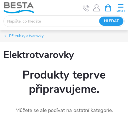
Přejít
NÁKUPNÍ
KOŠÍK
na
obsah
HLEDAT
PE trubky a tvarovky
Elektrotvarovky
Produkty teprve
připravujeme.
Můžete se ale podívat na ostatní kategorie.