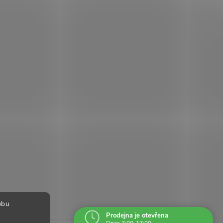
ebu
Prodejna je otevřena