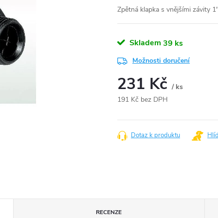
Zpětná klapka s vnějšími závity 
Skladem
39 ks
Možnosti doručení
231 Kč
/ ks
191 Kč bez DPH
Měrná
cena:
Dotaz k produktu
Hlí
RECENZE