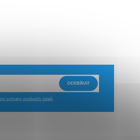
ODEBÍRAT
mi ochrany osobních údajů