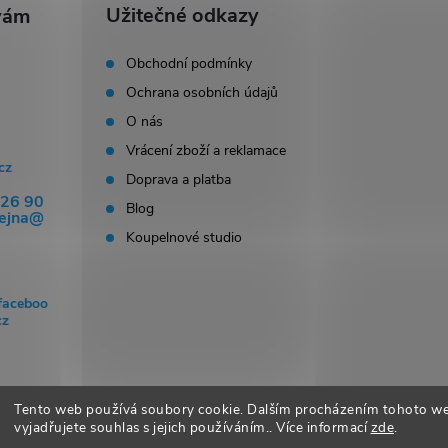
Užitečné odkazy
Obchodní podmínky
Ochrana osobních údajů
O nás
Vrácení zboží a reklamace
cz
Doprava a platba
326 90
Blog
dejna@
Koupelnové studio
faceboo
cz
Tento web používá soubory cookie. Dalším procházením tohoto w
vyjadřujete souhlas s jejich používáním.. Více informací
zde
.