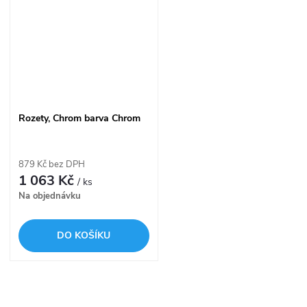
Rozety, Chrom barva Chrom
879 Kč bez DPH
1 063 Kč
/ ks
Na objednávku
DO KOŠÍKU
O