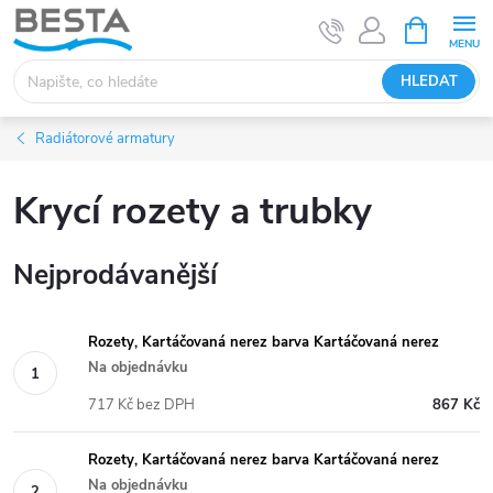
Přejít
NÁKUPNÍ
KOŠÍK
na
obsah
HLEDAT
Radiátorové armatury
Krycí rozety a trubky
Nejprodávanější
Rozety, Kartáčovaná nerez barva Kartáčovaná nerez
Na objednávku
717 Kč bez DPH
867 Kč
Rozety, Kartáčovaná nerez barva Kartáčovaná nerez
Na objednávku