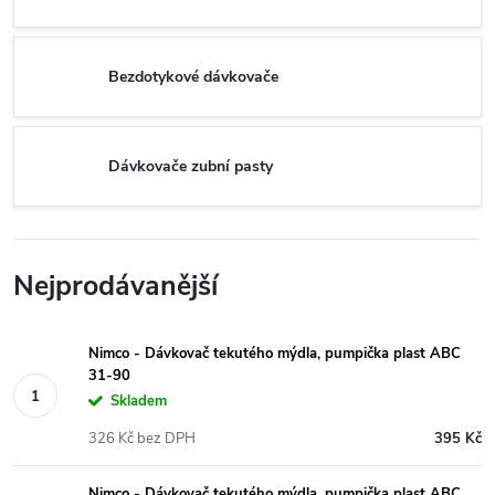
Bezdotykové dávkovače
Dávkovače zubní pasty
Nejprodávanější
Nimco - Dávkovač tekutého mýdla, pumpička plast ABC
31-90
Skladem
326 Kč bez DPH
395 Kč
Nimco - Dávkovač tekutého mýdla, pumpička plast ABC