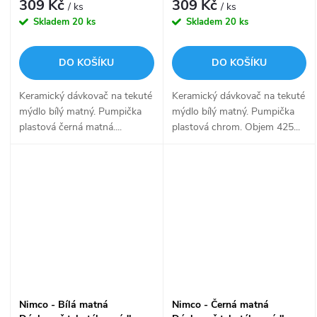
309 Kč
309 Kč
/ ks
/ ks
Skladem
20 ks
Skladem
20 ks
DO KOŠÍKU
DO KOŠÍKU
Keramický dávkovač na tekuté
Keramický dávkovač na tekuté
mýdlo bílý matný. Pumpička
mýdlo bílý matný. Pumpička
plastová černá matná....
plastová chrom. Objem 425...
Nimco - Bílá matná
Nimco - Černá matná