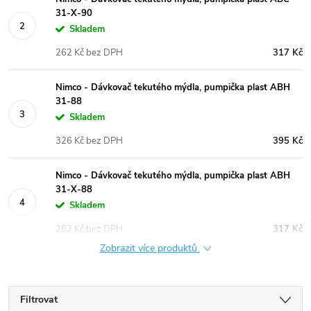
31-X-90
Skladem
262 Kč bez DPH
317 Kč
Nimco - Dávkovač tekutého mýdla, pumpička plast ABH
31-88
Skladem
326 Kč bez DPH
395 Kč
Nimco - Dávkovač tekutého mýdla, pumpička plast ABH
31-X-88
Skladem
262 Kč bez DPH
317 Kč
Zobrazit více produktů
Filtrovat