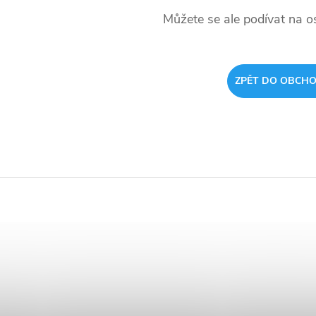
Můžete se ale podívat na os
ZPĚT DO OBCH