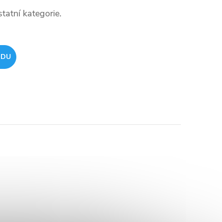
tatní kategorie.
ODU