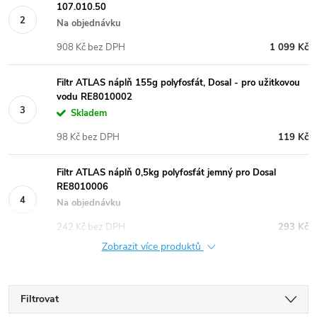
107.010.50
Na objednávku
908 Kč bez DPH
1 099 Kč
Filtr ATLAS náplň 155g polyfosfát, Dosal - pro užitkovou
vodu RE8010002
Skladem
98 Kč bez DPH
119 Kč
Filtr ATLAS náplň 0,5kg polyfosfát jemný pro Dosal
RE8010006
Na objednávku
242 Kč bez DPH
293 Kč
Zobrazit více produktů
Filtrovat