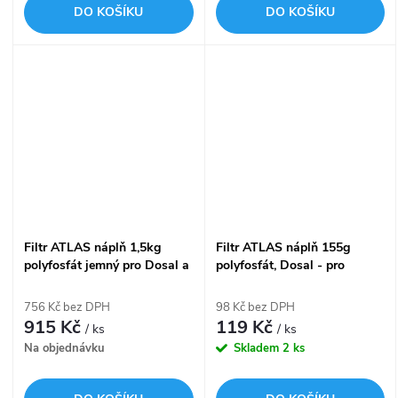
DO KOŠÍKU
DO KOŠÍKU
Filtr ATLAS náplň 1,5kg
Filtr ATLAS náplň 155g
polyfosfát jemný pro Dosal a
polyfosfát, Dosal - pro
Dosafos 8010004
užitkovou vodu RE8010002
756 Kč bez DPH
98 Kč bez DPH
915 Kč
119 Kč
/ ks
/ ks
Na objednávku
Skladem
2 ks