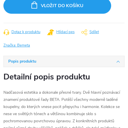
cena:
VLOŽIT DO KOŠÍKU
Dotaz k produktu
Hlídací pes
Sdílet
Značka:
Bemeta
Popis produktu
Detailní popis produktu
Nadčasová estetika a dokonale přesné tvary. Dvě hlavní poznávací
znamení produktové řady BETA. Potěší všechny moderně laděné
koupelny, do kterých vnese pocit přepychu i harmonie. Kolekce se
nese ve světlých tónech a většinou kombinuje sklo s
pochromovanou povrchovou úpravou. Z konkrétních produktů