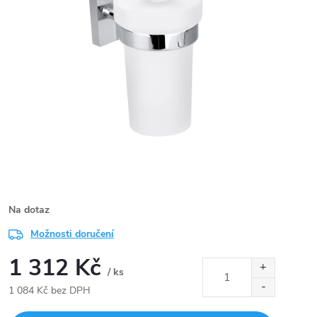
Na dotaz
Možnosti doručení
1 312 Kč
/ ks
1 084 Kč bez DPH
Měrná